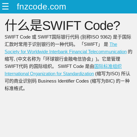
☰
fnzcode.com
ENGLISH
什么是SWIFT Code?
日本語
简中
SWIFT Code 或 SWIFT国际银行代码 (别称ISO 9362) 是于国际
繁中
汇款时常用于识别银行的一种代码。 「SWIFT」 是
The
Society for Worldwide Interbank Financial Telecommunication
的
缩写, (中文名称为「环球银行金融电信协会」)。它是管理
SWIFT代码 的国际组织。 SWIFT Code 是由
国际标准组织
International Organization for Standardization
(缩写为ISO) 所认
可的商业识别码 Business Identifier Codes (缩写为BIC) 的ㄧ种
标准格式。