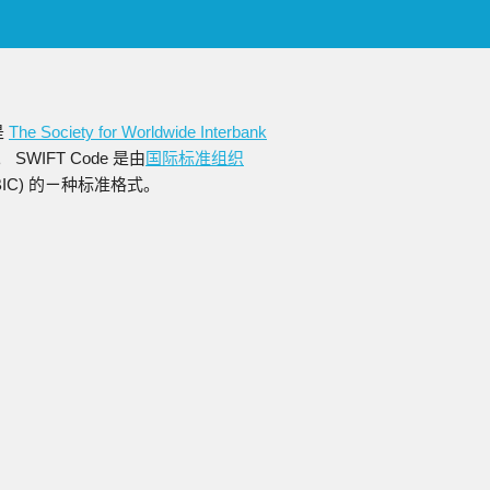
是
The Society for Worldwide Interbank
WIFT Code 是由
国际标准组织
缩写为BIC) 的ㄧ种标准格式。