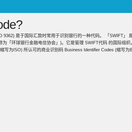
ENGLISH
de?
日本語
简中
称ISO 9362) 是于国际汇款时常用于识别银行的一种代码。 「SWIFT」 
繁中
称为「环球银行金融电信协会」)。它是管理 SWIFT代码 的国际组织。 S
(缩写为ISO) 所认可的商业识别码 Business Identifier Codes (