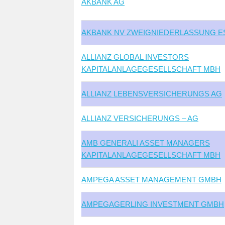
AKBANK AG
AKBANK NV ZWEIGNIEDERLASSUNG E
ALLIANZ GLOBAL INVESTORS
KAPITALANLAGEGESELLSCHAFT MBH
ALLIANZ LEBENSVERSICHERUNGS AG
ALLIANZ VERSICHERUNGS – AG
AMB GENERALI ASSET MANAGERS
KAPITALANLAGEGESELLSCHAFT MBH
AMPEGA ASSET MANAGEMENT GMBH
AMPEGAGERLING INVESTMENT GMBH