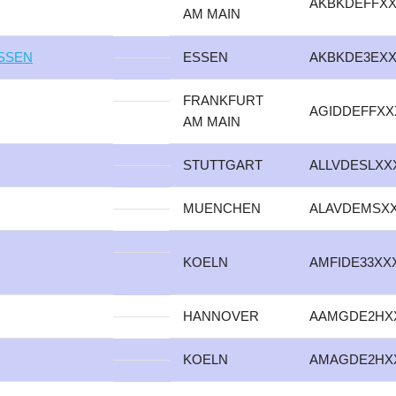
AKBKDEFFX
AM MAIN
SSEN
ESSEN
AKBKDE3EX
FRANKFURT
AGIDDEFFXX
AM MAIN
STUTTGART
ALLVDESLXX
MUENCHEN
ALAVDEMSX
KOELN
AMFIDE33XX
HANNOVER
AAMGDE2HX
KOELN
AMAGDE2HX