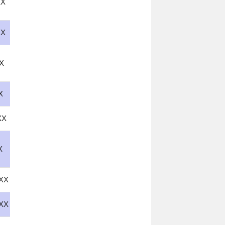
XX
XX
X
X
XX
X
XX
XX