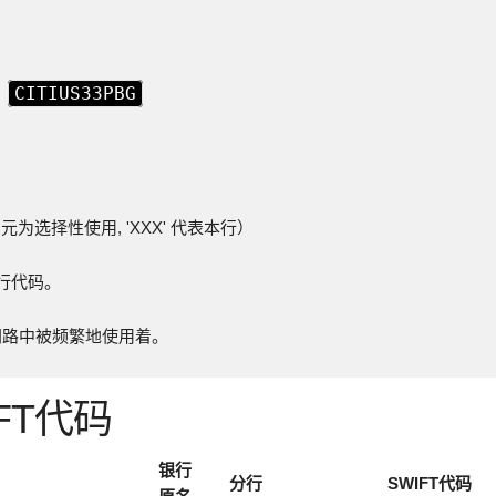
CITIUS33PBG
为
元为选择性使用, 'XXX' 代表本行）
本行代码。
FIT 网路中被频繁地使用着。
FT代码
银行
分行
SWIFT代码