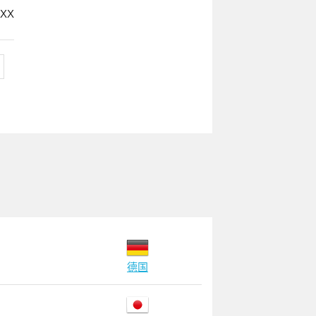
XX
德国