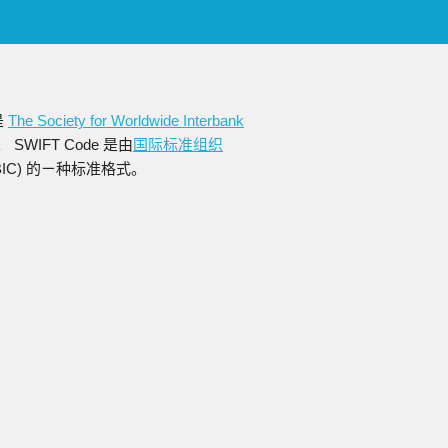
是
The Society for Worldwide Interbank
WIFT Code 是由
国际标准组织
缩写为BIC) 的ㄧ种标准格式。