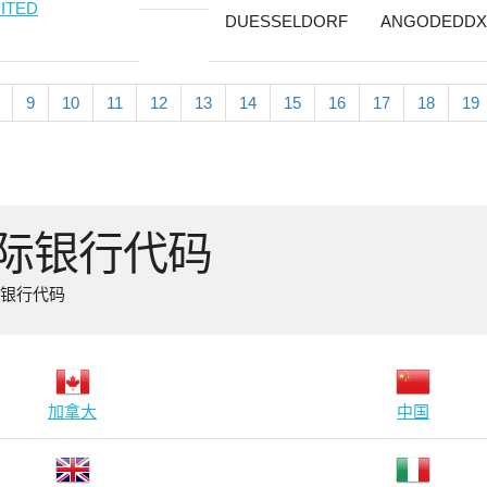
ITED
DUESSELDORF
ANGODEDDX
9
10
11
12
13
14
15
16
17
18
19
国际银行代码
际银行代码
加拿大
中国