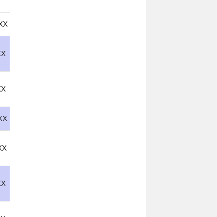
XX
XX
XX
XX
XX
XX