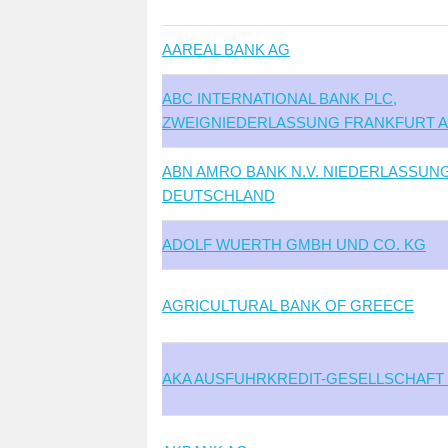
AAREAL BANK AG
ABC INTERNATIONAL BANK PLC,
ZWEIGNIEDERLASSUNG FRANKFURT A
ABN AMRO BANK N.V. NIEDERLASSUN
DEUTSCHLAND
ADOLF WUERTH GMBH UND CO. KG
AGRICULTURAL BANK OF GREECE
AKA AUSFUHRKREDIT-GESELLSCHAFT