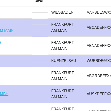
原名
WIESBADEN
AARBDE5WX
FRANKFURT
ABCADEFFX
M MAIN
AM MAIN
G
FRANKFURT
ABNADEFFX
AM MAIN
KUENZELSAU
WUERDE66X
FRANKFURT
ABGRDEFFX
AM MAIN
FRANKFURT
 MBH
AUSKDEFFX
AM MAIN
FRANKFURT