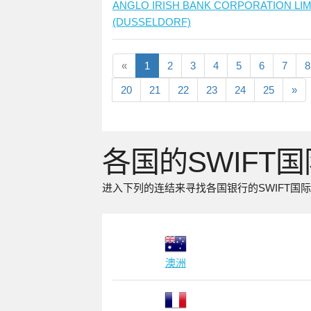
ANGLO IRISH BANK CORPORATION LIM
(DUSSELDORF)
«
1
2
3
4
5
6
7
8
20
21
22
23
24
25
»
各国的SWIFT
进入下列的连结来寻找各国银行的SWIFT国
澳洲