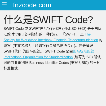
☰
fnzcode.com
ENGLISH
什么是SWIFT Code?
日本語
简中
SWIFT Code 或 SWIFT国际银行代码 (别称ISO 9362) 是于国际
繁中
汇款时常用于识别银行的一种代码。 「SWIFT」 是
The
Society for Worldwide Interbank Financial Telecommunication
的
缩写, (中文名称为「环球银行金融电信协会」)。它是管理
SWIFT代码 的国际组织。 SWIFT Code 是由
国际标准组织
International Organization for Standardization
(缩写为ISO) 所认
可的商业识别码 Business Identifier Codes (缩写为BIC) 的ㄧ种
标准格式。