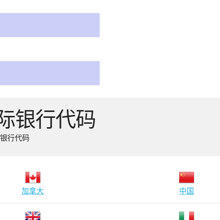
国际银行代码
际银行代码
加拿大
中国