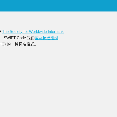
是
The Society for Worldwide Interbank
WIFT Code 是由
国际标准组织
缩写为BIC) 的ㄧ种标准格式。