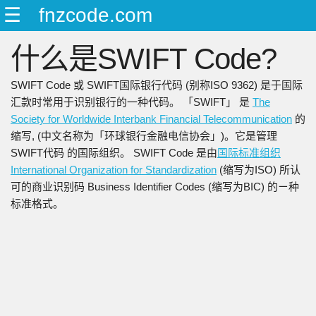
☰
fnzcode.com
ENGLISH
什么是SWIFT Code?
日本語
简中
SWIFT Code 或 SWIFT国际银行代码 (别称ISO 9362) 是于国际
繁中
汇款时常用于识别银行的一种代码。 「SWIFT」 是
The
Society for Worldwide Interbank Financial Telecommunication
的
缩写, (中文名称为「环球银行金融电信协会」)。它是管理
SWIFT代码 的国际组织。 SWIFT Code 是由
国际标准组织
International Organization for Standardization
(缩写为ISO) 所认
可的商业识别码 Business Identifier Codes (缩写为BIC) 的ㄧ种
标准格式。