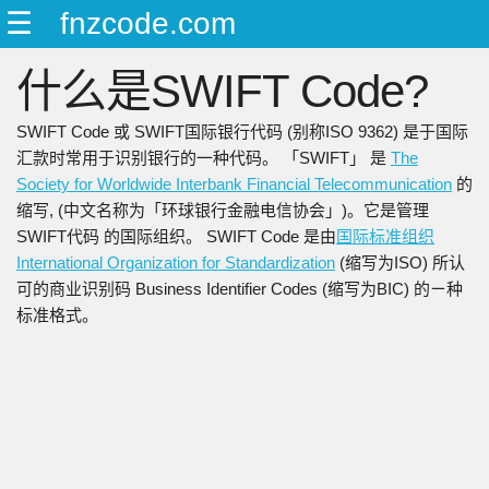
☰
fnzcode.com
ENGLISH
什么是SWIFT Code?
日本語
简中
SWIFT Code 或 SWIFT国际银行代码 (别称ISO 9362) 是于国际
繁中
汇款时常用于识别银行的一种代码。 「SWIFT」 是
The
Society for Worldwide Interbank Financial Telecommunication
的
缩写, (中文名称为「环球银行金融电信协会」)。它是管理
SWIFT代码 的国际组织。 SWIFT Code 是由
国际标准组织
International Organization for Standardization
(缩写为ISO) 所认
可的商业识别码 Business Identifier Codes (缩写为BIC) 的ㄧ种
标准格式。