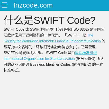
☰
fnzcode.com
ENGLISH
什么是SWIFT Code?
日本語
简中
SWIFT Code 或 SWIFT国际银行代码 (别称ISO 9362) 是于国际
繁中
汇款时常用于识别银行的一种代码。 「SWIFT」 是
The
Society for Worldwide Interbank Financial Telecommunication
的
缩写, (中文名称为「环球银行金融电信协会」)。它是管理
SWIFT代码 的国际组织。 SWIFT Code 是由
国际标准组织
International Organization for Standardization
(缩写为ISO) 所认
可的商业识别码 Business Identifier Codes (缩写为BIC) 的ㄧ种
标准格式。