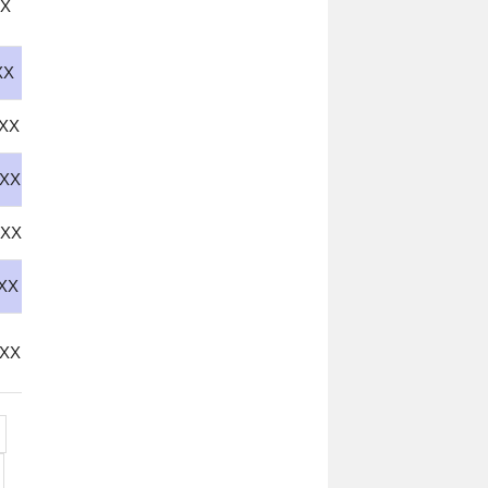
XX
XX
XX
XX
XX
XX
XX