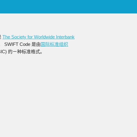
是
The Society for Worldwide Interbank
WIFT Code 是由
国际标准组织
缩写为BIC) 的ㄧ种标准格式。