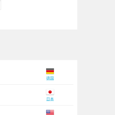
德国
日本