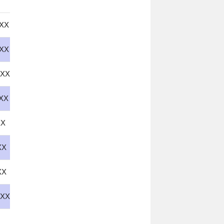
XX
XX
XX
XX
XX
XX
XX
XX