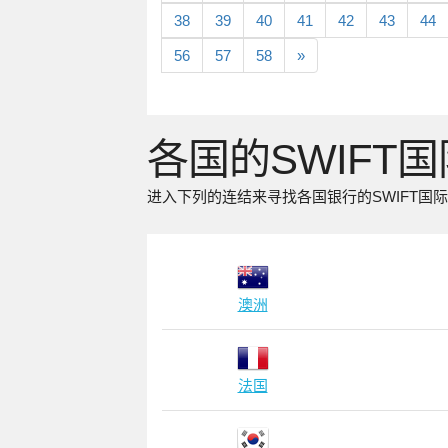
38
39
40
41
42
43
44
56
57
58
»
各国的SWIFT
进入下列的连结来寻找各国银行的SWIFT国
澳洲
法国