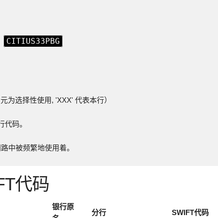
CITIUS33PBG
为
元为选择性使用, 'XXX' 代表本行）
本行代码。
FIT 网路中被频繁地使用着。
FT代码
银行原
分行
SWIFT代码