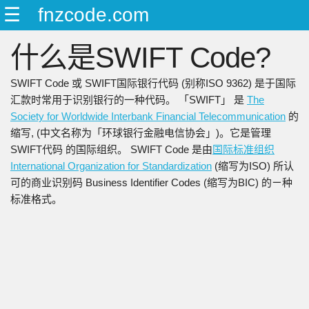
☰
fnzcode.com
ENGLISH
什么是SWIFT Code?
日本語
简中
SWIFT Code 或 SWIFT国际银行代码 (别称ISO 9362) 是于国际
繁中
汇款时常用于识别银行的一种代码。 「SWIFT」 是
The
Society for Worldwide Interbank Financial Telecommunication
的
缩写, (中文名称为「环球银行金融电信协会」)。它是管理
SWIFT代码 的国际组织。 SWIFT Code 是由
国际标准组织
International Organization for Standardization
(缩写为ISO) 所认
可的商业识别码 Business Identifier Codes (缩写为BIC) 的ㄧ种
标准格式。