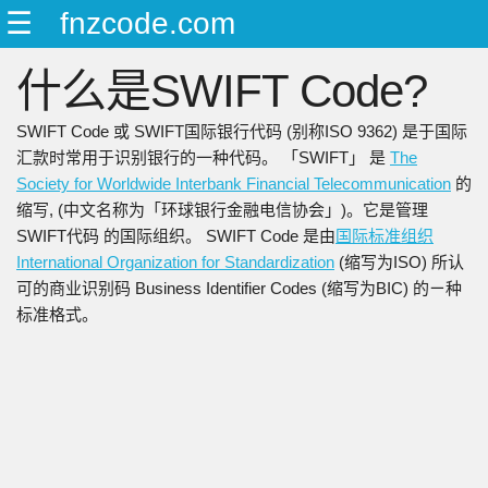
☰
fnzcode.com
ENGLISH
什么是SWIFT Code?
日本語
简中
SWIFT Code 或 SWIFT国际银行代码 (别称ISO 9362) 是于国际
繁中
汇款时常用于识别银行的一种代码。 「SWIFT」 是
The
Society for Worldwide Interbank Financial Telecommunication
的
缩写, (中文名称为「环球银行金融电信协会」)。它是管理
SWIFT代码 的国际组织。 SWIFT Code 是由
国际标准组织
International Organization for Standardization
(缩写为ISO) 所认
可的商业识别码 Business Identifier Codes (缩写为BIC) 的ㄧ种
标准格式。