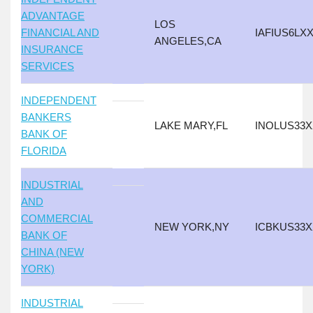
ADVANTAGE
LOS
FINANCIAL AND
IAFIUS6LX
ANGELES,CA
INSURANCE
SERVICES
INDEPENDENT
BANKERS
LAKE MARY,FL
INOLUS33
BANK OF
FLORIDA
INDUSTRIAL
AND
COMMERCIAL
NEW YORK,NY
ICBKUS33
BANK OF
CHINA (NEW
YORK)
INDUSTRIAL