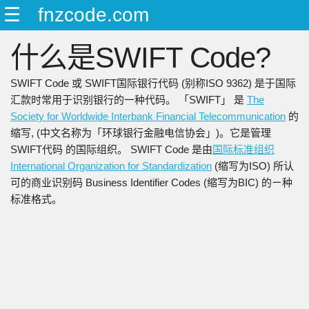
☰
fnzcode.com
ENGLISH
什么是SWIFT Code?
日本語
简中
SWIFT Code 或 SWIFT国际银行代码 (别称ISO 9362) 是于国际
繁中
汇款时常用于识别银行的一种代码。 「SWIFT」 是
The
Society for Worldwide Interbank Financial Telecommunication
的
缩写, (中文名称为「环球银行金融电信协会」)。它是管理
SWIFT代码 的国际组织。 SWIFT Code 是由
国际标准组织
International Organization for Standardization
(缩写为ISO) 所认
可的商业识别码 Business Identifier Codes (缩写为BIC) 的ㄧ种
标准格式。