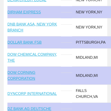
DIRHAM EXPRESS
NEW YORK,NY
DNB BANK ASA, NEW YORK
NEW YORK,NY
BRANCH
DOLLAR BANK FSB
PITTSBURGH,PA
DOW CHEMICAL COMPANY,
MIDLAND,MI
THE
DOW CORNING
MIDLAND,MI
CORPORATION
FALLS
DYNCORP INTERNATIONAL
CHURCH,VA
DZ BANK AG DEUTSCHE