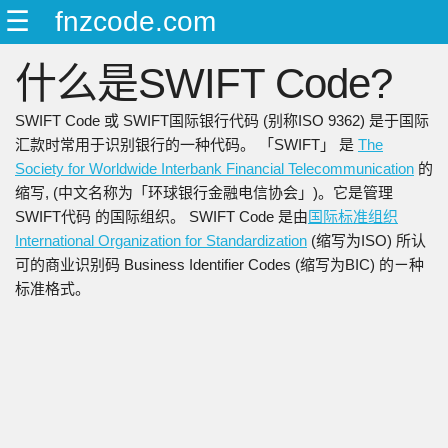
☰
fnzcode.com
ENGLISH
什么是SWIFT Code?
日本語
简中
SWIFT Code 或 SWIFT国际银行代码 (别称ISO 9362) 是于国际
繁中
汇款时常用于识别银行的一种代码。 「SWIFT」 是
The
Society for Worldwide Interbank Financial Telecommunication
的
缩写, (中文名称为「环球银行金融电信协会」)。它是管理
SWIFT代码 的国际组织。 SWIFT Code 是由
国际标准组织
International Organization for Standardization
(缩写为ISO) 所认
可的商业识别码 Business Identifier Codes (缩写为BIC) 的ㄧ种
标准格式。