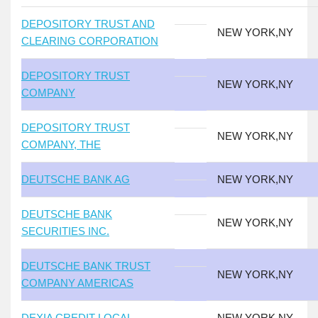
DEPOSITORY TRUST AND
NEW YORK,NY
CLEARING CORPORATION
DEPOSITORY TRUST
NEW YORK,NY
COMPANY
DEPOSITORY TRUST
NEW YORK,NY
COMPANY, THE
DEUTSCHE BANK AG
NEW YORK,NY
DEUTSCHE BANK
NEW YORK,NY
SECURITIES INC.
DEUTSCHE BANK TRUST
NEW YORK,NY
COMPANY AMERICAS
DEXIA CREDIT LOCAL
NEW YORK,NY