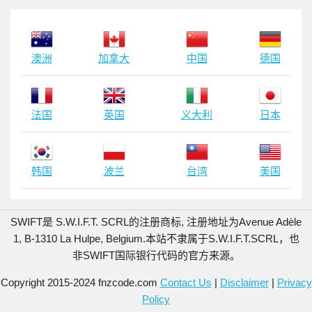
澳洲
加拿大
中国
德国
法国
英国
义大利
日本
韩国
波兰
台湾
美国
SWIFT是 S.W.I.F.T. SCRL的注册商标, 注册地址为Avenue Adèle
1, B-1310 La Hulpe, Belgium.
本站不隶属于S.W.I.F.T.SCRL，也
非SWIFT国际银行代码的官方来源。
Copyright 2015-2024 fnzcode.com
Contact Us
|
Disclaimer
|
Privacy
Policy