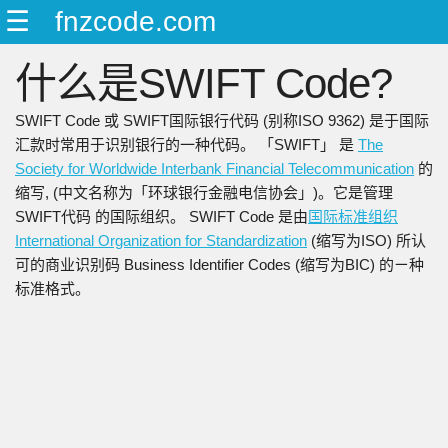
☰
fnzcode.com
ENGLISH
什么是SWIFT Code?
日本語
简中
SWIFT Code 或 SWIFT国际银行代码 (别称ISO 9362) 是于国际
繁中
汇款时常用于识别银行的一种代码。 「SWIFT」 是
The
Society for Worldwide Interbank Financial Telecommunication
的
缩写, (中文名称为「环球银行金融电信协会」)。它是管理
SWIFT代码 的国际组织。 SWIFT Code 是由
国际标准组织
International Organization for Standardization
(缩写为ISO) 所认
可的商业识别码 Business Identifier Codes (缩写为BIC) 的ㄧ种
标准格式。